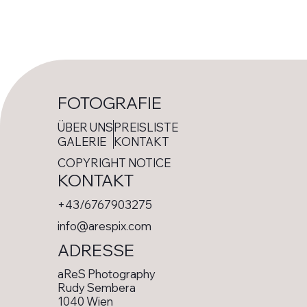
FOTOGRAFIE
ÜBER UNS
PREISLISTE
GALERIE
KONTAKT
COPYRIGHT NOTICE
KONTAKT
+43/6767903275
info@arespix.com
ADRESSE
aReS Photography
Rudy Sembera
1040 Wien