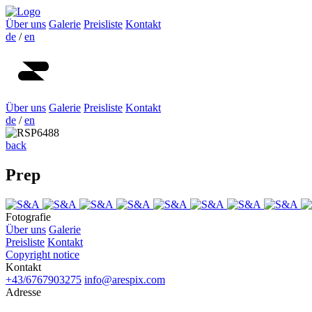
Über uns
Galerie
Preisliste
Kontakt
de
/
en
Über uns
Galerie
Preisliste
Kontakt
de
/
en
back
Prep
Fotografie
Über uns
Galerie
Preisliste
Kontakt
Copyright notice
Kontakt
+43/6767903275
info@arespix.com
Adresse