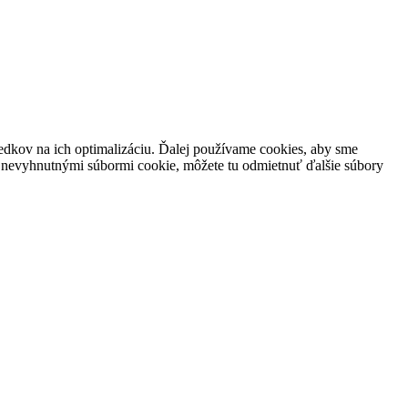
edkov na ich optimalizáciu. Ďalej používame cookies, aby sme
s nevyhnutnými súbormi cookie, môžete tu odmietnuť ďalšie súbory