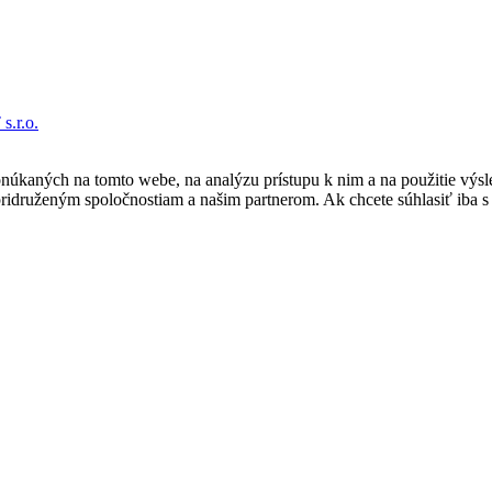
s.r.o.
núkaných na tomto webe, na analýzu prístupu k nim a na použitie výsl
pridruženým spoločnostiam a našim partnerom. Ak chcete súhlasiť iba 